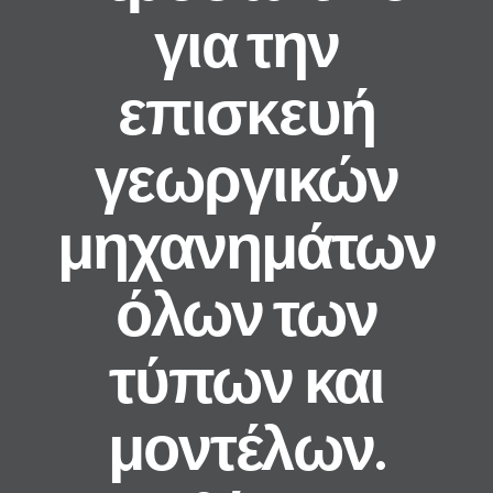
για την
επισκευή
γεωργικών
μηχανημάτων
όλων των
τύπων και
μοντέλων.