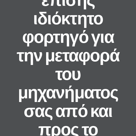
ιδιόκτητο
φορτηγό για
την μεταφορά
του
μηχανήματος
σας από και
προς το