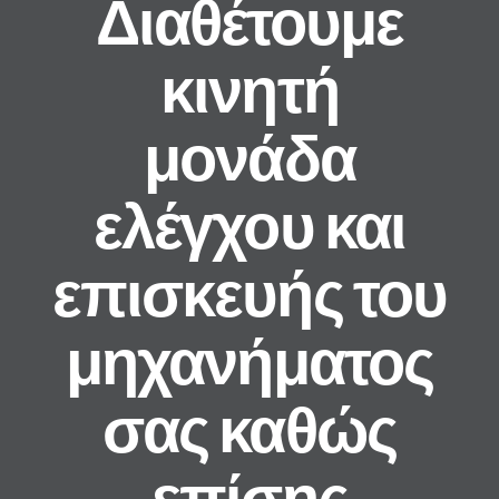
Διαθέτουμε
κινητή
μονάδα
ελέγχου και
επισκευής του
μηχανήματος
σας καθώς
επίσης