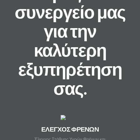
συνεργείο μας
για την
καλύτερη
εξυπηρέτηση
σας.
ΕΛΕΓΧΟΣ ΦΡΕΝΩΝ
Έλεγχος Στάθμης Υγρών Φρένων και