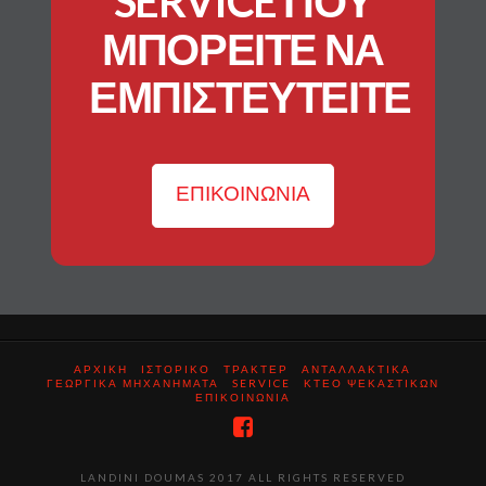
SERVICE ΠΟΥ
ΜΠΟΡΕΙΤΕ ΝΑ
ΕΜΠΙΣΤΕΥΤΕΙΤΕ
ΕΠΙΚΟΙΝΩΝΙΑ
ΑΡΧΙΚΗ
ΙΣΤΟΡΙΚΟ
ΤΡΑΚΤΕΡ
ΑΝΤΑΛΛΑΚΤΙΚΑ
ΓΕΩΡΓΙΚΑ ΜΗΧΑΝΗΜΑΤΑ
SERVICE
ΚΤΕΟ ΨΕΚΑΣΤΙΚΩΝ
ΕΠΙΚΟΙΝΩΝΙΑ
LANDINI DOUMAS 2017 ALL RIGHTS RESERVED