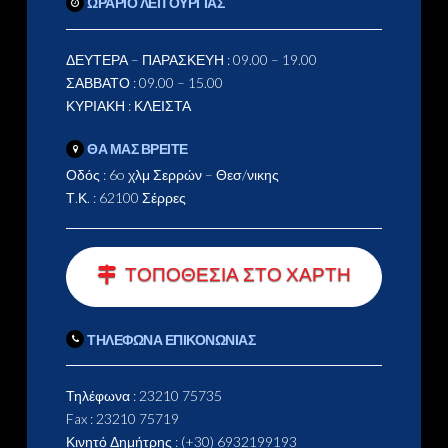
ΩΡΑΡΙΟ ΛΕΙΤΟΥΡΓΙΑΣ
ΔΕΥΤΕΡΑ – ΠΑΡΑΣΚΕΥΗ : 09.00 – 19.00
ΣΑΒΒΑΤΟ : 09.00 – 15.00
ΚΥΡΙΑΚΗ : ΚΛΕΙΣΤΑ
ΘΑ ΜΑΣ ΒΡΕΙΤΕ
Οδός : 6o χλμ Σερρών – Θεσ/νικης
Τ.Κ. : 62100 Σέρρες
ΤΟΠΟΘΕΣΙΑ ΣΤΟ ΧΑΡΤΗ
ΤΗΛΕΦΩΝΑ ΕΠΙΚΟΝΩΝΙΑΣ
Τηλέφωνα : 23210 75735
Fax : 23210 75719
Κινητό Δημήτρης : (+30) 6932199193