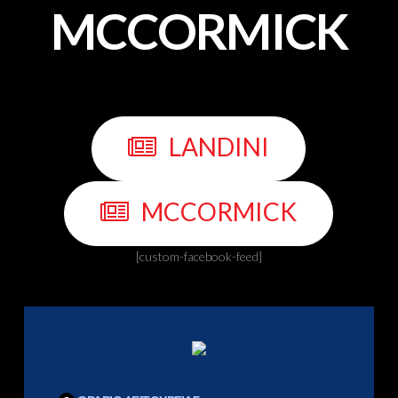
MCCORMICK
LANDINI
MCCORMICK
[custom-facebook-feed]