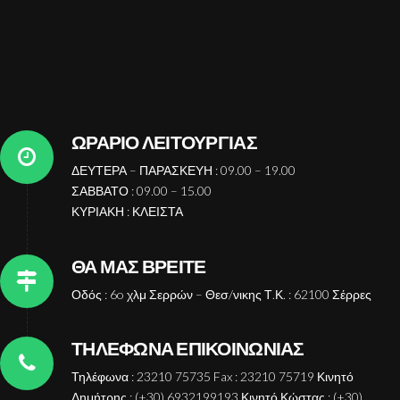
ΩΡΑΡΙΟ ΛΕΙΤΟΥΡΓΙΑΣ
ΔΕΥΤΕΡΑ – ΠΑΡΑΣΚΕΥΗ : 09.00 – 19.00
ΣΑΒΒΑΤΟ : 09.00 – 15.00
ΚΥΡΙΑΚΗ : ΚΛΕΙΣΤΑ
ΘΑ ΜΑΣ ΒΡΕΙΤΕ
Οδός : 6o χλμ Σερρών – Θεσ/νικης Τ.Κ. : 62100 Σέρρες
ΤΗΛΕΦΩΝΑ ΕΠΙΚΟΙΝΩΝΙΑΣ
Τηλέφωνα : 23210 75735 Fax : 23210 75719 Κινητό
Δημήτρης : (+30) 6932199193 Κινητό Κώστας : (+30)