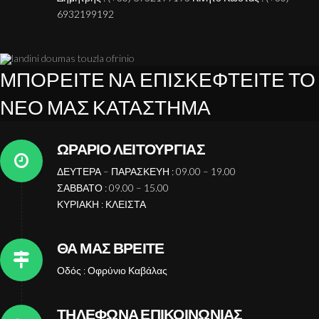
6932199192
ΜΠΟΡΕΙΤΕ ΝΑ ΕΠΙΣΚΕΦΤΕΙΤΕ ΤΟ
ΝΕΟ ΜΑΣ ΚΑΤΑΣΤΗΜΑ
ΩΡΑΡΙΟ ΛΕΙΤΟΥΡΓΙΑΣ
ΔΕΥΤΕΡΑ – ΠΑΡΑΣΚΕΥΗ : 09.00 – 19.00
ΣΑΒΒΑΤΟ : 09.00 – 15.00
ΚΥΡΙΑΚΗ : ΚΛΕΙΣΤΑ
ΘΑ ΜΑΣ ΒΡΕΙΤΕ
Οδός : Οφρύνιο Καβάλας
ΤΗΛΕΦΩΝΑ ΕΠΙΚΟΙΝΩΝΙΑΣ