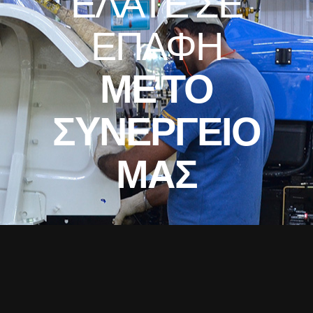
ΕΛΑΤΕ ΣΕ
ΕΠΑΦΗ
ΜΕ ΤΟ
ΣΥΝΕΡΓΕΙΟ
ΜΑΣ