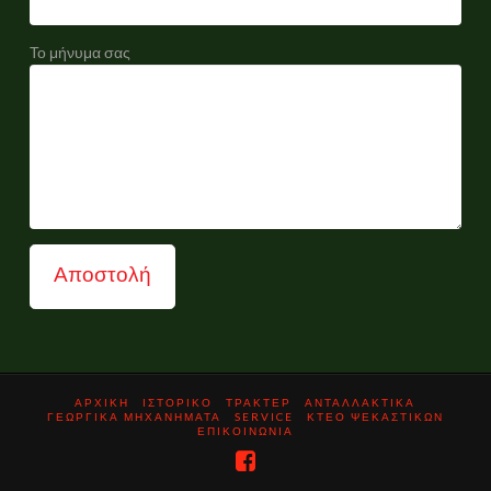
Το μήνυμα σας
ΑΡΧΙΚΗ
ΙΣΤΟΡΙΚΟ
ΤΡΑΚΤΕΡ
ΑΝΤΑΛΛΑΚΤΙΚΑ
ΓΕΩΡΓΙΚΑ ΜΗΧΑΝΗΜΑΤΑ
SERVICE
ΚΤΕΟ ΨΕΚΑΣΤΙΚΩΝ
ΕΠΙΚΟΙΝΩΝΙΑ