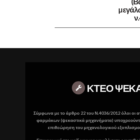
(Β
µεγάλ
ν
ΚΤΕΟ ΨΕΚ
Σύμφωνα με το άρθρο 22 του Ν.4036/2012 όλοι οι
φαρμάκων (ψεκαστικά μηχανήματα) υποχρεούνται
επιθεώρηση του μηχανολογικού εξοπλισμο