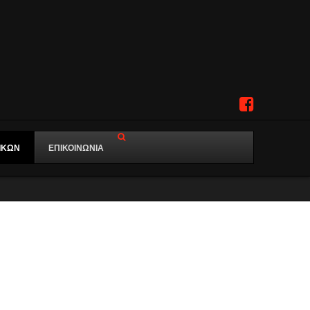
ΙΚΩΝ
ΕΠΙΚΟΙΝΩΝΙΑ